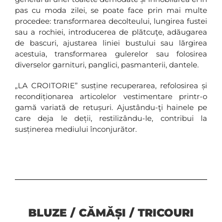
pas cu moda zilei, se poate face prin mai multe
procedee: transformarea decolteului, lungirea fustei
sau a rochiei, introducerea de plătcuţe, adăugarea
de bascuri, ajustarea liniei bustului sau lărgirea
acestuia, transformarea gulerelor sau folosirea
diverselor garnituri, panglici, pasmanterii, dantele.
„LA CROITORIE” susține recuperarea, refolosirea și
recondiționarea articolelor vestimentare printr-o
gamă variată de retușuri. Ajustându-ţi hainele pe
care deja le deții, restilizându-le, contribui la
susținerea mediului înconjurător.
BLUZE / CĂMĂȘI / TRICOURI